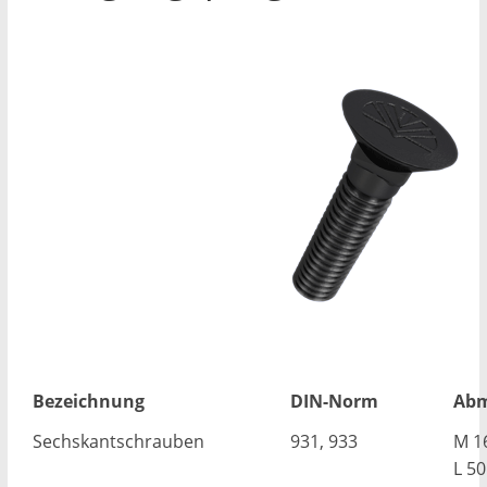
Bezeichnung
DIN-Norm
Abm
Sechskantschrauben
931, 933
M 1
L 5